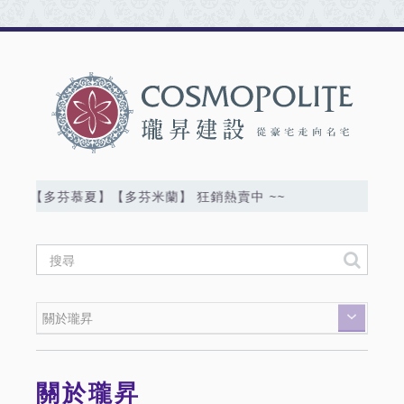
嘉義 【多芬慕夏】【多芬米蘭】 狂銷熱賣中 ~~
關於瓏昇