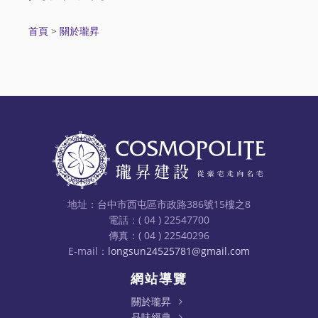
首頁
>
關於瓏昇
地址：台中市西屯區市政路386號15樓之8
電話：( 04 ) 22547700
傳真：( 04 ) 22540296
E-mail：
longsun24525781@gmail.com
網站導覽
關於瓏昇
品味經典