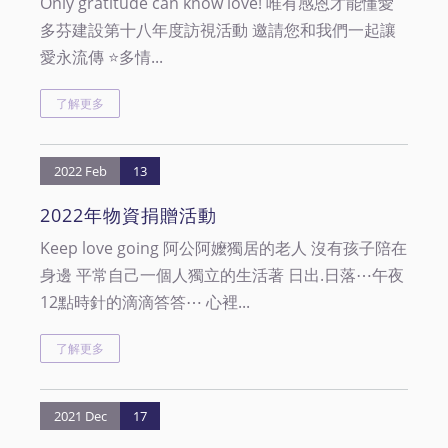
Only gratitude can know love! 唯有感恩才能懂愛
多芬建設第十八年度訪視活動 邀請您和我們一起讓
愛永流傳 ⭐️多情...
了解更多
2022 Feb
13
2022年物資捐贈活動
Keep love going 阿公阿嬤獨居的老人 沒有孩子陪在
身邊 平常自己一個人獨立的生活著 日出.日落⋯午夜
12點時針的滴滴答答⋯ 心裡...
了解更多
2021 Dec
17