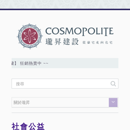
米蘭】 狂銷熱賣中 ~~
社會公益