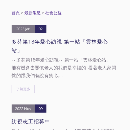
首頁
>
最新消息
>
社會公益
2023 Jan
02
多芬第18年愛心訪視 第一站「雲林愛心
站」
～多芬第18年愛心訪視～ 第一站「雲林愛心站」
能有機會去關懷老人的我們是幸福的 看著老人家開
懷的跟我們有說有笑 以...
了解更多
2022 Nov
09
訪視志工招募中