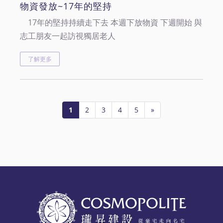
物資發放~17年的堅持
17年的堅持持續走下去 本週下放物資 下週開始 與
志工朋友一起訪視獨居老人
了解更多
1
2
3
4
5
»